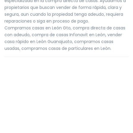
especializada en la compra directa de casas. Ayudamos a
propietarios que buscan vender de forma rápida, clara y
segura, aun cuando la propiedad tenga adeudo, requiera
reparaciones o siga en proceso de pago.
Compramos casas en León Gto, compra directa de casas
con adeudo, compra de casas Infonavit en León, vender
casa rápido en León Guanajuato, compramos casas
usadas, compramos casas de particulares en León.