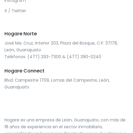
Instagram
X / Twitter
Hogare Norte
José Ma. Cruz, Interior 203, Plaza del Bosque, C.P. 37178,
León, Guanajuato
Teléfonos: (477) 293-7300 & (477) 390-0240
Hogare Connect
Blvd. Campestre 1709, Lomas del Campestre, León,
Guanajuato
Hogare es una empresa de León, Guanajuato, con más de
18 años de experiencia en el sector inmobiliario,