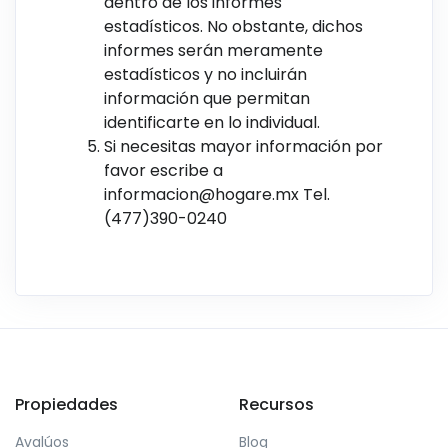
dentro de los informes
estadísticos. No obstante, dichos
informes serán meramente
estadísticos y no incluirán
información que permitan
identificarte en lo individual.
Si necesitas mayor información por
favor escribe a
informacion@hogare.mx
Tel.
(477)390-0240
Propiedades
Recursos
Avalúos
Blog