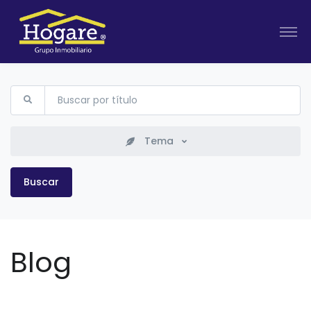
Buscar en el blog
Tema
Buscar
Blog