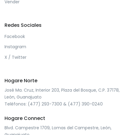
Vender
Redes Sociales
Facebook
Instagram
X / Twitter
Hogare Norte
José Ma. Cruz, Interior 203, Plaza del Bosque, C.P. 37178,
León, Guanajuato
Teléfonos: (477) 293-7300 & (477) 390-0240
Hogare Connect
Blvd. Campestre 1709, Lomas del Campestre, León,
Guanajuato