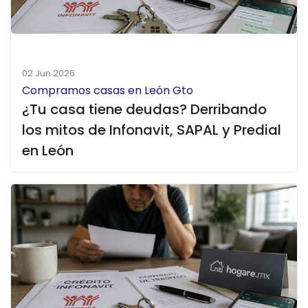
02 Jun 2026
Compramos casas en León Gto
¿Tu casa tiene deudas? Derribando
los mitos de Infonavit, SAPAL y Predial
en León