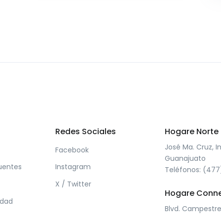
Redes Sociales
Hogare Norte
José Ma. Cruz, In
Facebook
Guanajuato
uentes
Instagram
Teléfonos: (47
X / Twitter
Hogare Conn
idad
Blvd. Campestre