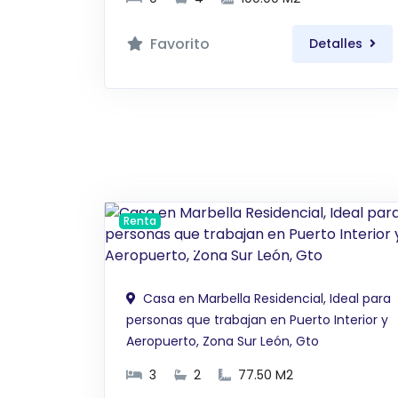
Favorito
Detalles
Renta
$ 8,300 MXN
Casa en Marbella Residencial, Ideal para
personas que trabajan en Puerto Interior y
Aeropuerto, Zona Sur León, Gto
3
2
77.50 M2