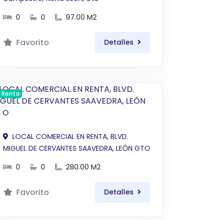
0
0
97.00 M2
Favorito
Detalles
Renta
$ 57,000 MXN
LOCAL COMERCIAL EN RENTA, BLVD.
MIGUEL DE CERVANTES SAAVEDRA, LEÓN GTO
0
0
280.00 M2
Favorito
Detalles