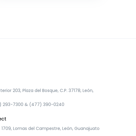
terior 203, Plaza del Bosque, C.P. 37178, León,
7) 293-7300 & (477) 390-0240
ect
 1709, Lomas del Campestre, León, Guanajuato