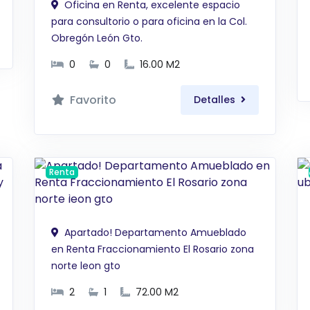
Oficina en Renta, excelente espacio
para consultorio o para oficina en la Col.
Obregón León Gto.
0
0
16.00 M2
Favorito
Detalles
Renta
$ 9,000 MXN
Apartado! Departamento Amueblado
en Renta Fraccionamiento El Rosario zona
norte leon gto
2
1
72.00 M2