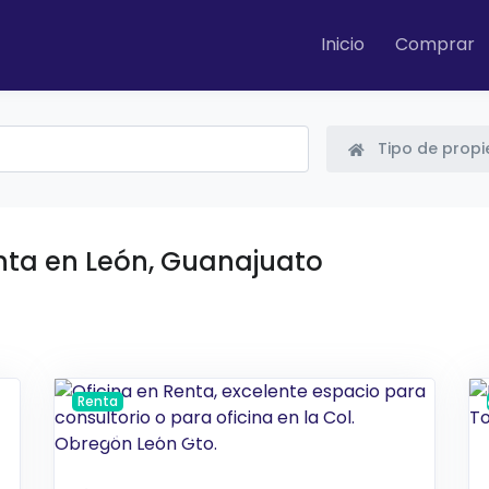
Inicio
Comprar
Tipo de prop
nta en León, Guanajuato
Renta
$ 4,550 MXN