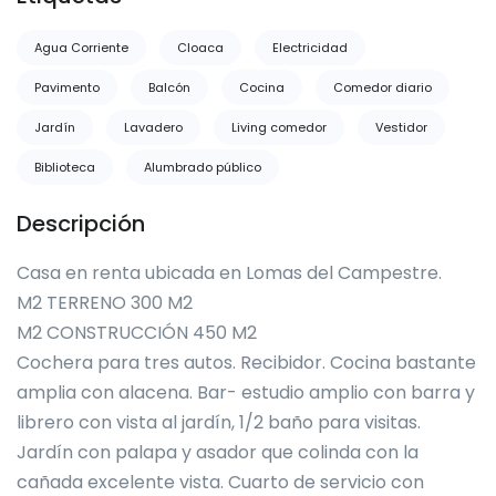
Agua Corriente
Cloaca
Electricidad
Pavimento
Balcón
Cocina
Comedor diario
Jardín
Lavadero
Living comedor
Vestidor
Biblioteca
Alumbrado público
Descripción
Casa en renta ubicada en Lomas del Campestre.
M2 TERRENO 300 M2
M2 CONSTRUCCIÓN 450 M2
Cochera para tres autos. Recibidor. Cocina bastante
amplia con alacena. Bar- estudio amplio con barra y
librero con vista al jardín, 1/2 baño para visitas.
Jardín con palapa y asador que colinda con la
cañada excelente vista. Cuarto de servicio con