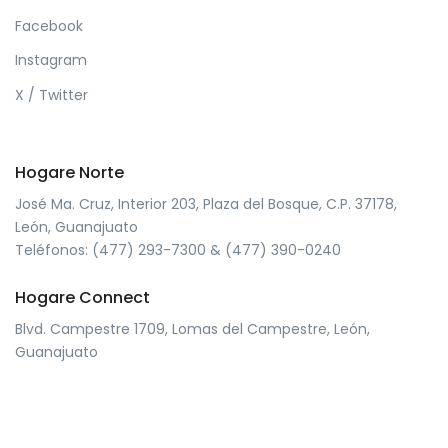
Facebook
Instagram
X / Twitter
Hogare Norte
José Ma. Cruz, Interior 203, Plaza del Bosque, C.P. 37178,
León, Guanajuato
Teléfonos: (477) 293-7300 & (477) 390-0240
Hogare Connect
Blvd. Campestre 1709, Lomas del Campestre, León,
Guanajuato