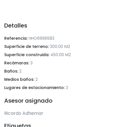
Detalles
Referencia:
HHO6996583
Superficie de terreno:
300.00 M2
Superficie construida:
450.00 M2
Recámaras:
3
Baños:
2
Medios baños:
2
Lugares de estacionamiento:
3
Asesor asignado
Ricardo Adhemar
Etiquetas