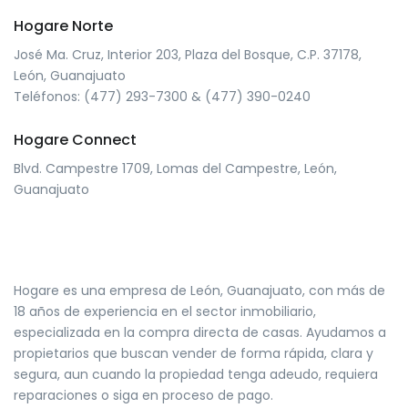
Hogare Norte
José Ma. Cruz, Interior 203, Plaza del Bosque, C.P. 37178,
León, Guanajuato
Teléfonos: (477) 293-7300 & (477) 390-0240
Hogare Connect
Blvd. Campestre 1709, Lomas del Campestre, León,
Guanajuato
Hogare es una empresa de León, Guanajuato, con más de
18 años de experiencia en el sector inmobiliario,
especializada en la compra directa de casas. Ayudamos a
propietarios que buscan vender de forma rápida, clara y
segura, aun cuando la propiedad tenga adeudo, requiera
reparaciones o siga en proceso de pago.